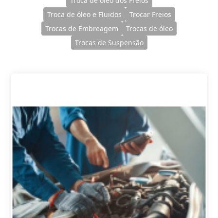
Troca de óleo dos Freios
Troca de óleo e Fluidos
Trocar Freios
Trocas de Embreagem
Trocas de óleo
Trocas de Suspensão