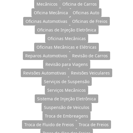
Mecânicos
Oficina de Carros
Oficina Mecânica
Oficinas Auto
Oficinas Automotivas
Oficinas de Freios
Oficinas de Injeção Eletrônica
Oficinas Mecânicas
Oficinas Mecânicas e Elétricas
Reparos Automotivos
Revisão de Carros
Revisão para Viagens
Revisões Automotivas
Revisões Veiculares
Serviços de Suspensão
Serviços Mecânicos
Sistema de Injeção Eletrônica
Suspensão de Veiculos
Troca de Embreagens
Troca de Fluido de Freios
Troca de Freios