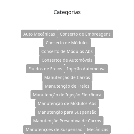
Categorias
Auto Mecânicas
Conserto de Embreagens
Conserto de Módulos
Conserto de Módulos Abs
Consertos de Automóveis
Fluidos de Freios
Injeção Automotiva
Manutenção de Carros
Manutenção de Freios
Manutenção de Injeção Eletrônica
Manutenção de Módulos Abs
Manutenção para Suspensão
Manutenção Preventiva de Carros
Manutenções de Suspensão
Mecânicas