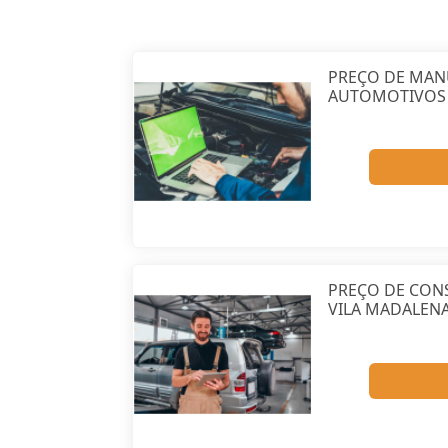
VO
PREÇO DE MA
AUTOMOTIVOS 
PREÇO DE CON
VILA MADALEN