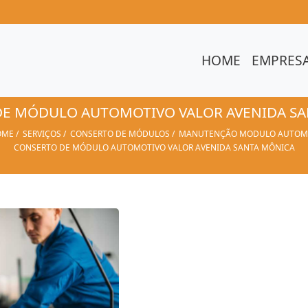
HOME
EMPRES
E MÓDULO AUTOMOTIVO VALOR AVENIDA S
OME
SERVIÇOS
CONSERTO DE MÓDULOS
MANUTENÇÃO MODULO AUTOM
CONSERTO DE MÓDULO AUTOMOTIVO VALOR AVENIDA SANTA MÔNICA