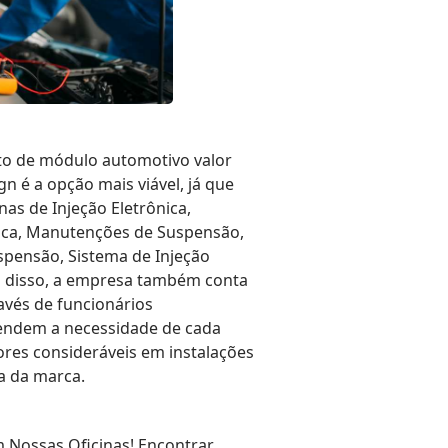
to de módulo automotivo valor
 é a opção mais viável, já que
nas de Injeção Eletrônica,
ica, Manutenções de Suspensão,
spensão, Sistema de Injeção
ém disso, a empresa também conta
avés de funcionários
tendem a necessidade de cada
ores consideráveis em instalações
a da marca.
m Nossas Oficinas! Encontrar