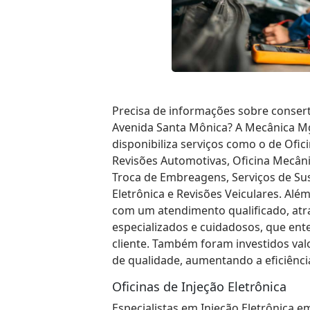
Precisa de informações sobre conser
Avenida Santa Mônica? A Mecânica Mgn
disponibiliza serviços como o de Ofici
Revisões Automotivas, Oficina Mecân
Troca de Embreagens, Serviços de Su
Eletrônica e Revisões Veiculares. Al
com um atendimento qualificado, atr
especializados e cuidadosos, que en
cliente. Também foram investidos val
de qualidade, aumentando a eficiênci
Oficinas de Injeção Eletrônica
Especialistas em Injeção Eletrônica e