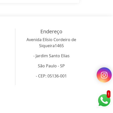
Endereço
Avenida Elísio Cordeiro de
Siqueira1465
- Jardim Santo Elias
São Paulo - SP
- CEP: 05136-001
1