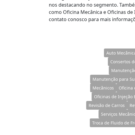
nos destacando no segmento. Também
como Oficina Mecânica e Oficinas de I
contato conosco para mais informaçõ
Auto Mecânic
Consertos d
Manutenção
Manutenção para Su
Mecânicos
Oficina
Oficinas de Injeção 
Revisão de Carros
Re
Serviços Mecâni
Troca de Fluido de Fr