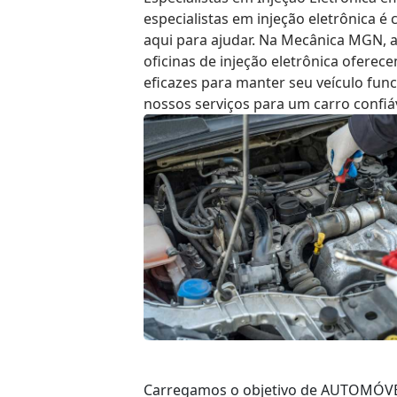
especialistas em injeção eletrônica é c
aqui para ajudar. Na Mecânica MGN, a
oficinas de injeção eletrônica oferec
eficazes para manter seu veículo fun
nossos serviços para um carro confiáv
Carregamos o objetivo de AUTOMÓVE